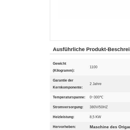
Ausführliche Produkt-Beschre
Gewicht
1100
(Kilogramm):
Garantie der
2 Jahre
Kernkomponente:
Temperaturspanne:
0~300℃
Stromversorgung:
380V/50HZ
Heizleistung:
8,5 KW
Maschine des Origa
Hervorheben: