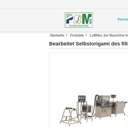
Hom
Startseite
Produkte
Luftfilter, der Maschine he
Bearbeitet Selbstorigami des f