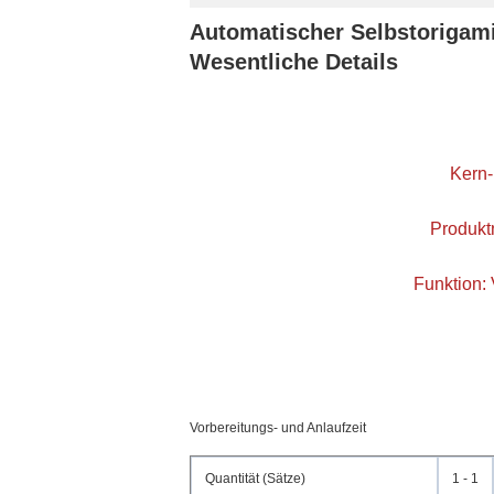
Automatischer Selbstorigami 
Wesentliche Details
Kern
Produk
Funktion:
Vorbereitungs- und Anlaufzeit
Quantität (Sätze)
1 - 1