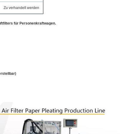
Zu verhandelt werden
ftfilters für Personenkraftwagen.
stellbar)