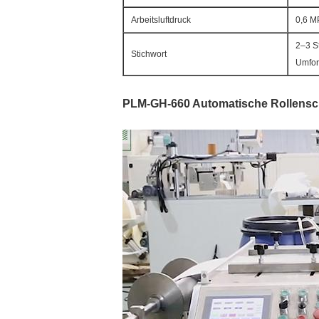
Arbeitsluftdruck
0,6 M
2–3 S
Stichwort
Umfo
PLM-GH-660 Automatische Rollens