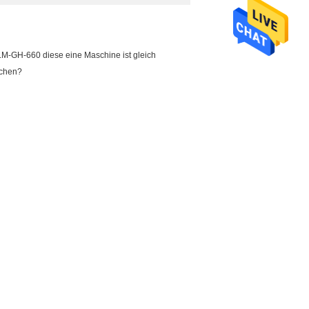
PLM-GH-660 diese eine Maschine ist gleich
uchen?