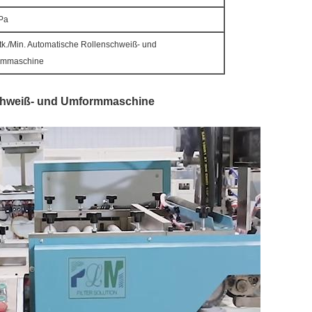
Pa
tk./Min. Automatische Rollenschweiß- und
rmmaschine
chweiß- und Umformmaschine