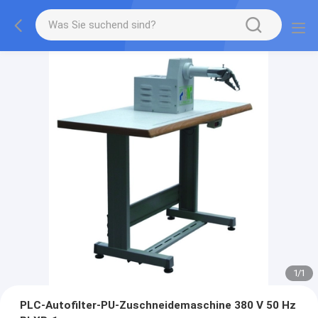
1
/
1
PLC-Autofilter-PU-Zuschneidemaschine 380 V 50 Hz