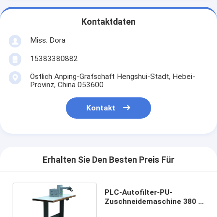
Kontaktdaten
Miss. Dora
15383380882
Östlich Anping-Grafschaft Hengshui-Stadt, Hebei-
Provinz, China 053600
Kontakt
Erhalten Sie Den Besten Preis Für
PLC-Autofilter-PU-
Zuschneidemaschine 380 V
50 Hz PLXB-1