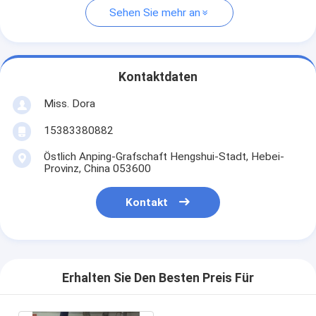
Sehen Sie mehr an
Kontaktdaten
Miss. Dora
15383380882
Östlich Anping-Grafschaft Hengshui-Stadt, Hebei-
Provinz, China 053600
Kontakt
Erhalten Sie Den Besten Preis Für