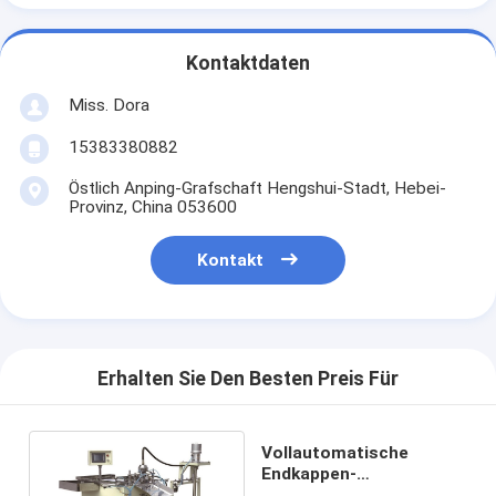
Kontaktdaten
Miss. Dora
15383380882
Östlich Anping-Grafschaft Hengshui-Stadt, Hebei-
Provinz, China 053600
Kontakt
Erhalten Sie Den Besten Preis Für
Vollautomatische
Endkappen-
Klebemaschine für 50 -