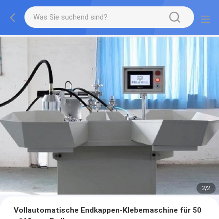
2
/
2
Vollautomatische Endkappen-Klebemaschine für 50