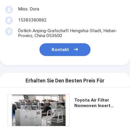
Miss. Dora
15383380882
Östlich Anping-Grafschaft Hengshui-Stadt, Hebei-
Provinz, China 053600
Kontakt
Erhalten Sie Den Besten Preis Für
Toyota Air Filter
Nonwoven Insert
Pleating Machine
PLRB-1