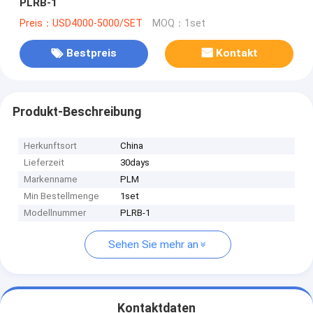
PLRB-1
Preis：USD4000-5000/SET
MOQ：1set
Bestpreis
Kontakt
Produkt-Beschreibung
Herkunftsort
China
Lieferzeit
30days
Markenname
PLM
Min Bestellmenge
1set
Modellnummer
PLRB-1
Sehen Sie mehr an
Kontaktdaten