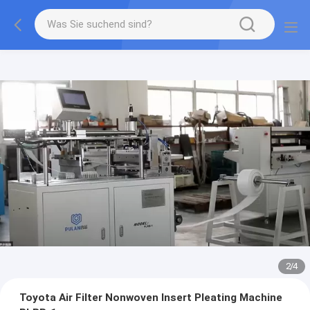
2
/
4
Toyota Air Filter Nonwoven Insert Pleating Machine