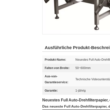
Ausführliche Produkt-Beschre
Produkt-Name:
Neuestes Full Auto-Drehfil
Falten von Breite:
50~600mm
Aus-von-
Technische Videounterst
Garantieservice:
Garantie:
1-jährig
Neuestes Full Auto-Drehfilterpapier, 
Das neueste Full Auto-Drehfilterpapier, 