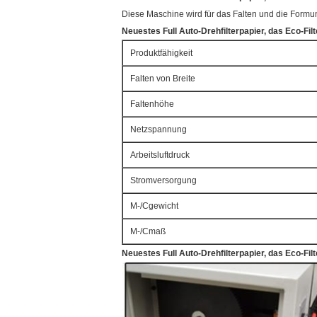
Diese Maschine wird für das Falten und die Formu
Neuestes Full Auto-Drehfilterpapier, das Eco-Fil
Produktfähigkeit
Falten von Breite
Faltenhöhe
Netzspannung
Arbeitsluftdruck
Stromversorgung
M-/Cgewicht
M-/Cmaß
Neuestes Full Auto-Drehfilterpapier, das Eco-Fil