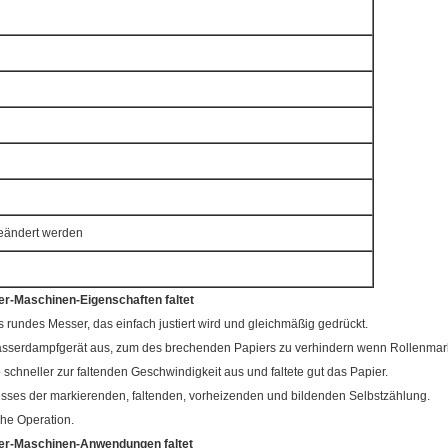
geändert werden
ter-Maschinen-
Eigenschaften
faltet
 rundes Messer, das einfach justiert wird und gleichmäßig gedrückt.
asserdampfgerät aus, zum des brechenden Papiers zu verhindern wenn Rollenmar
 schneller zur faltenden Geschwindigkeit aus und faltete gut das Papier.
sses der markierenden, faltenden, vorheizenden und bildenden Selbstzählung.
he Operation.
ter-Maschinen-
Anwendungen
faltet