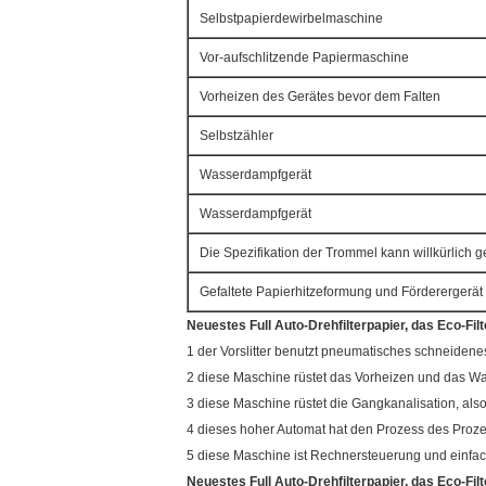
Selbstpapierdewirbelmaschine
Vor-aufschlitzende Papiermaschine
Vorheizen des Gerätes bevor dem Falten
Selbstzähler
Wasserdampfgerät
Wasserdampfgerät
Die Spezifikation der Trommel kann willkürlich 
Gefaltete Papierhitzeformung und Förderergerät
Neuestes Full Auto-Drehfilterpapier, das Eco-Fil
1 der Vorslitter benutzt pneumatisches schneidenes
2 diese Maschine rüstet das Vorheizen und das W
3 diese Maschine rüstet die Gangkanalisation, also
4 dieses hoher Automat hat den Prozess des Proze
5 diese Maschine ist Rechnersteuerung und einfac
Neuestes Full Auto-Drehfilterpapier, das Eco-Fil