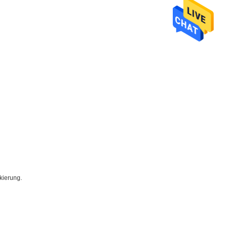
kierung.