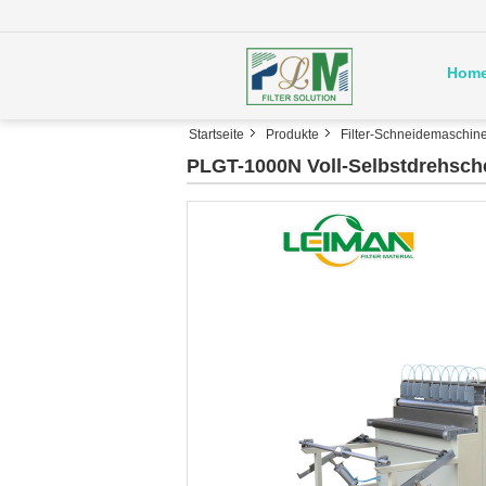
Hom
Startseite
Produkte
Filter-Schneidemaschin
PLGT-1000N Voll-Selbstdrehsche