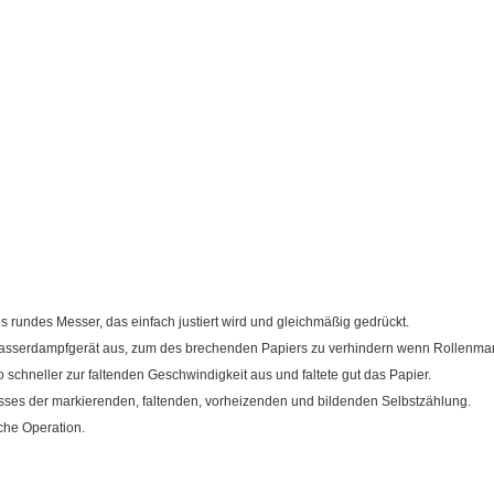
s rundes Messer, das einfach justiert wird und gleichmäßig gedrückt.
Wasserdampfgerät aus, zum des brechenden Papiers zu verhindern wenn Rollenmar
o schneller zur faltenden Geschwindigkeit aus und faltete gut das Papier.
sses der markierenden, faltenden, vorheizenden und bildenden Selbstzählung.
che Operation.