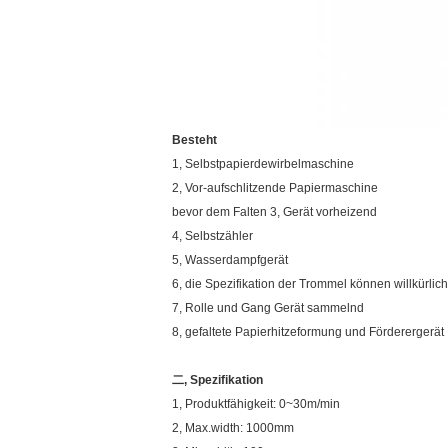
Besteht
1, Selbstpapierdewirbelmaschine
2, Vor-aufschlitzende Papiermaschine
bevor dem Falten 3, Gerät vorheizend
4, Selbstzähler
5, Wasserdampfgerät
6, die Spezifikation der Trommel können willkürli
7, Rolle und Gang Gerät sammelnd
8, gefaltete Papierhitzeformung und Förderergerät
二, Spezifikation
1, Produktfähigkeit: 0~30m/min
2, Max.width: 1000mm