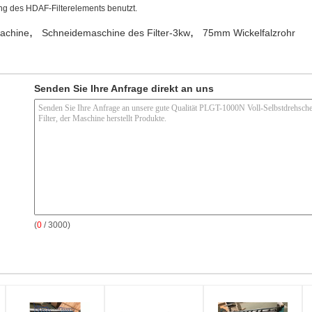
ng des HDAF-Filterelements benutzt.
,
,
Machine
Schneidemaschine des Filter-3kw
75mm Wickelfalzrohr
Senden Sie Ihre Anfrage direkt an uns
(
0
/ 3000)