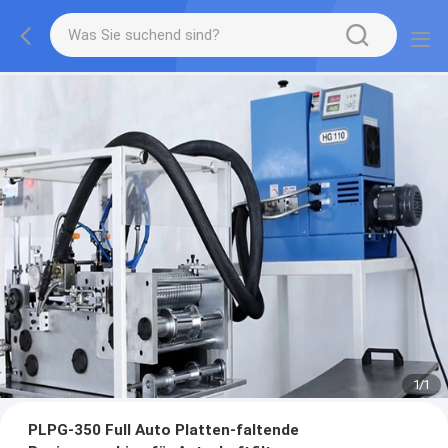
1
/
1
PLPG-350 Full Auto Platten-faltende