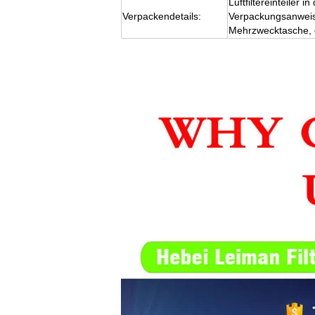
Luftfiltereinteiler
Verpackendetails:
Verpackungsanweis
Mehrzwecktasche, 