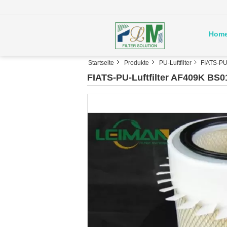
Hom
Startseite
Produkte
PU-Luftfilter
FIATS-PU
FIATS-PU-Luftfilter AF409K BS