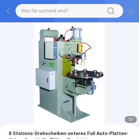
1
/
1
8 Stations-Drehscheiben-unteres Full Auto-Platten-