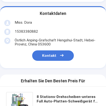
Kontaktdaten
Miss. Dora
15383380882
Östlich Anping-Grafschaft Hengshui-Stadt, Hebei-
Provinz, China 053600
Kontakt
Erhalten Sie Den Besten Preis Für
8 Stations-Drehscheiben-unteres
Full Auto-Platten-Schweißgerät für
Ölfilter-Produktion