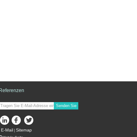
Referenzen
Senden Sie
E-Mail
Sitemap
|