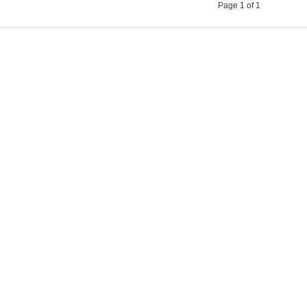
Page 1 of 1