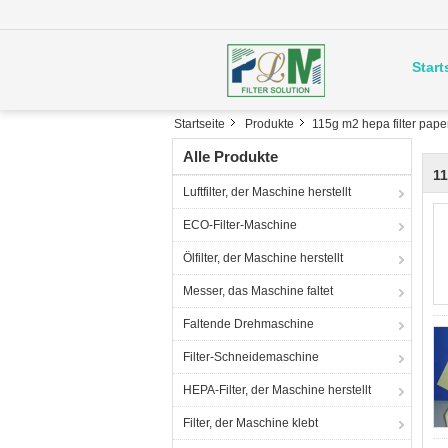
Start
Startseite
Produkte
115g m2 hepa filter pape
Alle Produkte
11
Luftfilter, der Maschine herstellt
ECO-Filter-Maschine
Ölfilter, der Maschine herstellt
Messer, das Maschine faltet
Faltende Drehmaschine
Filter-Schneidemaschine
HEPA-Filter, der Maschine herstellt
Filter, der Maschine klebt